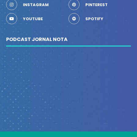
INSTAGRAM
PINTEREST
YOUTUBE
SPOTIFY
PODCAST JORNAL NOTA