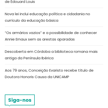
de Édouard Louis
Nova lei inclui educação política e cidadania no
currículo da educação básica
“Os armários vazios” e a possibilidade de conhecer
Annie Ernaux sem as arestas aparadas
Descoberta em Córdoba a biblioteca romana mais
antiga da Península Ibérica
Aos 79 anos, Conceição Evaristo recebe título de
Doutora Honoris Causa da UNICAMP
Siga-nos