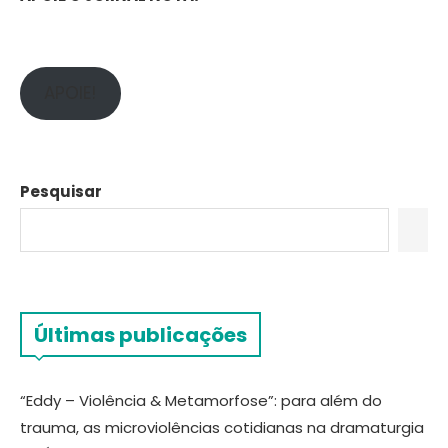
APOIE!
Pesquisar
Últimas publicações
“Eddy – Violência & Metamorfose”: para além do
trauma, as microviolências cotidianas na dramaturgia