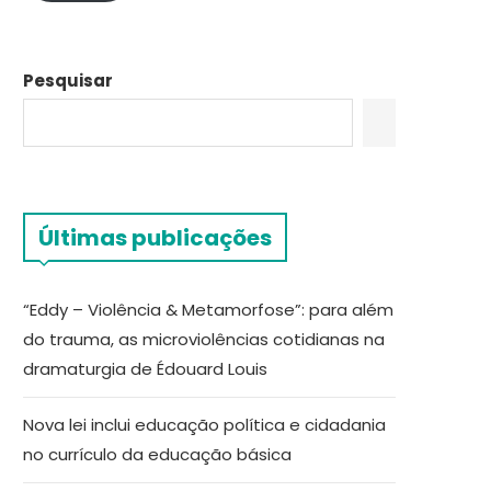
Pesquisar
Últimas publicações
“Eddy – Violência & Metamorfose”: para além
do trauma, as microviolências cotidianas na
dramaturgia de Édouard Louis
Nova lei inclui educação política e cidadania
no currículo da educação básica