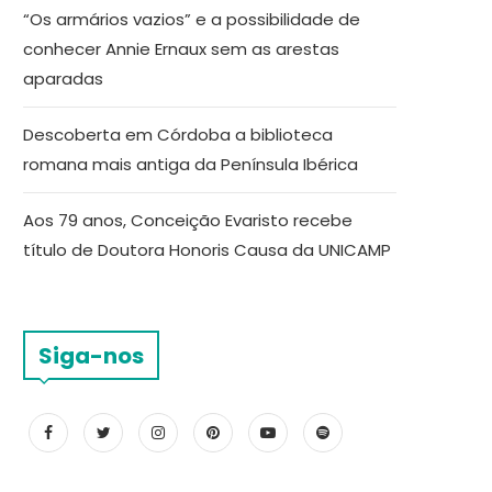
“Os armários vazios” e a possibilidade de
conhecer Annie Ernaux sem as arestas
aparadas
Descoberta em Córdoba a biblioteca
romana mais antiga da Península Ibérica
Aos 79 anos, Conceição Evaristo recebe
título de Doutora Honoris Causa da UNICAMP
Siga-nos