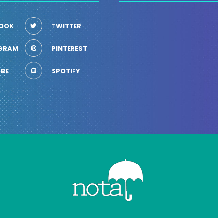
OOK
TWITTER
GRAM
PINTEREST
BE
SPOTIFY