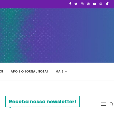
O!
APOIE O JORNAL NOTA!
MAIS
Receba nossa newsletter!