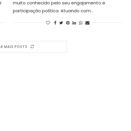
é
muito conhecido pelo seu engajamento e
participação política. Atuando com…
R MAIS POSTS