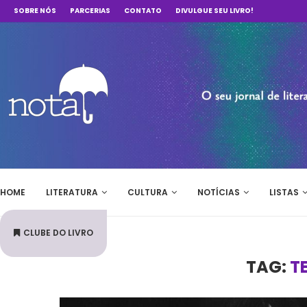
SOBRE NÓS
PARCERIAS
CONTATO
DIVULGUE SEU LIVRO!
HOME
LITERATURA
CULTURA
NOTÍCIAS
LISTAS
CLUBE DO LIVRO
TAG:
T