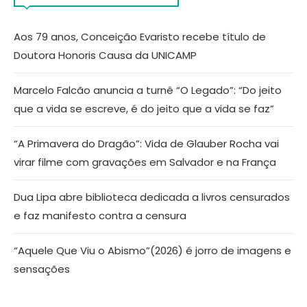
Aos 79 anos, Conceição Evaristo recebe título de
Doutora Honoris Causa da UNICAMP
Marcelo Falcão anuncia a turnê “O Legado”: “Do jeito
que a vida se escreve, é do jeito que a vida se faz”
“A Primavera do Dragão”: Vida de Glauber Rocha vai
virar filme com gravações em Salvador e na França
Dua Lipa abre biblioteca dedicada a livros censurados
e faz manifesto contra a censura
“Aquele Que Viu o Abismo”(2026) é jorro de imagens e
sensações