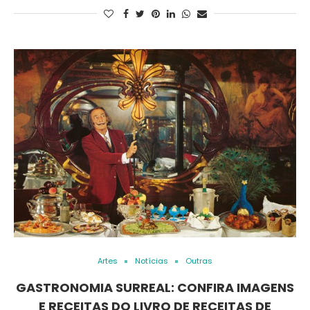
Artes
Notícias
Outras
GASTRONOMIA SURREAL: CONFIRA IMAGENS
E RECEITAS DO LIVRO DE RECEITAS DE