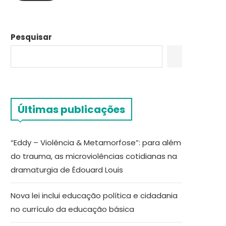
Pesquisar
Últimas publicações
“Eddy – Violência & Metamorfose”: para além
do trauma, as microviolências cotidianas na
dramaturgia de Édouard Louis
Nova lei inclui educação política e cidadania
no currículo da educação básica