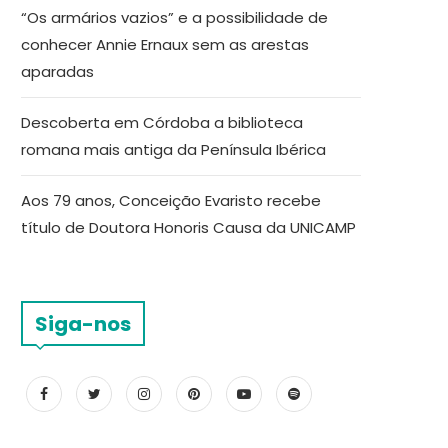
“Os armários vazios” e a possibilidade de
conhecer Annie Ernaux sem as arestas
aparadas
Descoberta em Córdoba a biblioteca
romana mais antiga da Península Ibérica
Aos 79 anos, Conceição Evaristo recebe
título de Doutora Honoris Causa da UNICAMP
Siga-nos