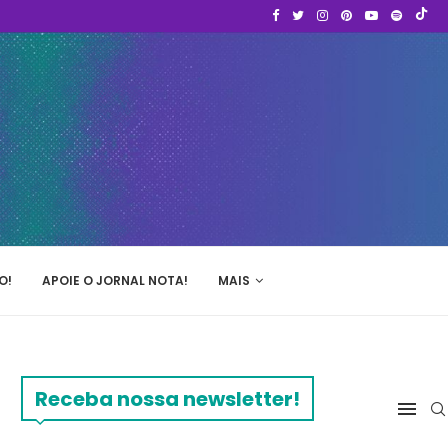
O!
APOIE O JORNAL NOTA!
MAIS
Receba nossa newsletter!