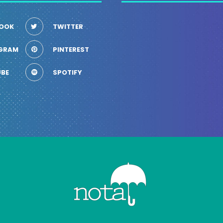
OOK
TWITTER
GRAM
PINTEREST
BE
SPOTIFY