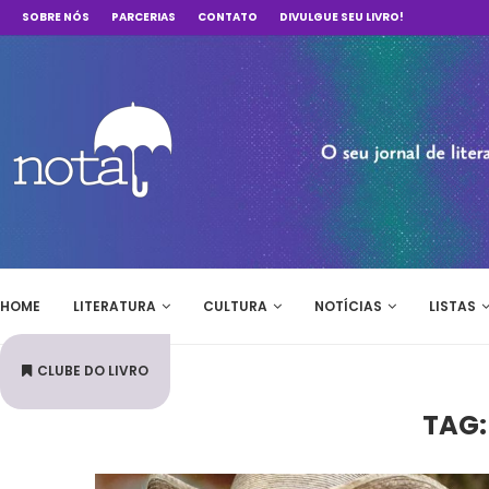
SOBRE NÓS
PARCERIAS
CONTATO
DIVULGUE SEU LIVRO!
HOME
LITERATURA
CULTURA
NOTÍCIAS
LISTAS
CLUBE DO LIVRO
TAG