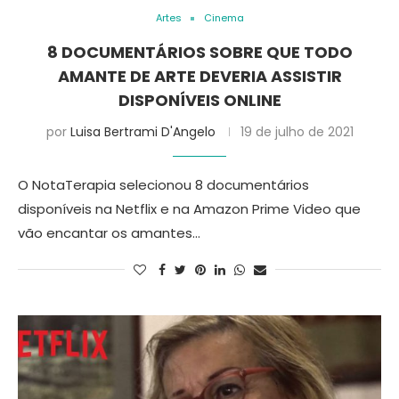
Artes
Cinema
8 DOCUMENTÁRIOS SOBRE QUE TODO
AMANTE DE ARTE DEVERIA ASSISTIR
DISPONÍVEIS ONLINE
por
Luisa Bertrami D'Angelo
19 de julho de 2021
O NotaTerapia selecionou 8 documentários
disponíveis na Netflix e na Amazon Prime Video que
vão encantar os amantes…