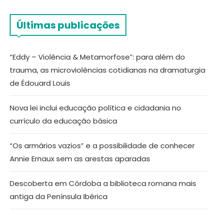
Últimas publicações
“Eddy – Violência & Metamorfose”: para além do
trauma, as microviolências cotidianas na dramaturgia
de Édouard Louis
Nova lei inclui educação política e cidadania no
currículo da educação básica
“Os armários vazios” e a possibilidade de conhecer
Annie Ernaux sem as arestas aparadas
Descoberta em Córdoba a biblioteca romana mais
antiga da Península Ibérica