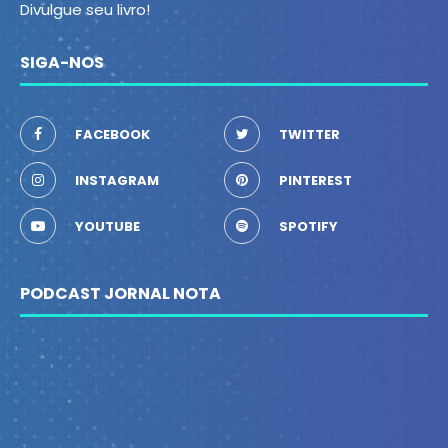
Divulgue seu livro!
SIGA-NOS
FACEBOOK
TWITTER
INSTAGRAM
PINTEREST
YOUTUBE
SPOTIFY
PODCAST JORNAL NOTA