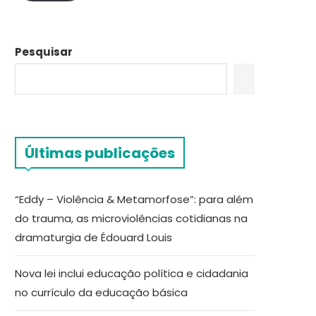
Pesquisar
Últimas publicações
“Eddy – Violência & Metamorfose”: para além
do trauma, as microviolências cotidianas na
dramaturgia de Édouard Louis
Nova lei inclui educação política e cidadania
no currículo da educação básica