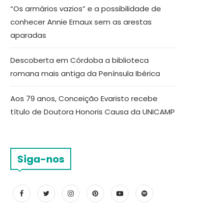
“Os armários vazios” e a possibilidade de
conhecer Annie Ernaux sem as arestas
aparadas
Descoberta em Córdoba a biblioteca
romana mais antiga da Península Ibérica
Aos 79 anos, Conceição Evaristo recebe
título de Doutora Honoris Causa da UNICAMP
Siga-nos