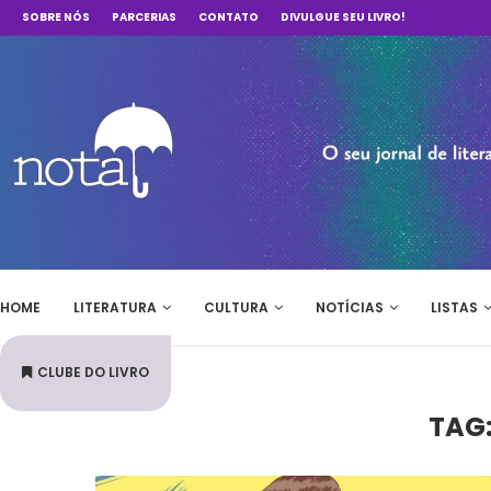
SOBRE NÓS
PARCERIAS
CONTATO
DIVULGUE SEU LIVRO!
HOME
LITERATURA
CULTURA
NOTÍCIAS
LISTAS
CLUBE DO LIVRO
TAG