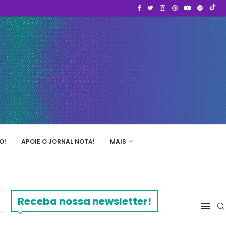
O!
APOIE O JORNAL NOTA!
MAIS
Receba nossa newsletter!