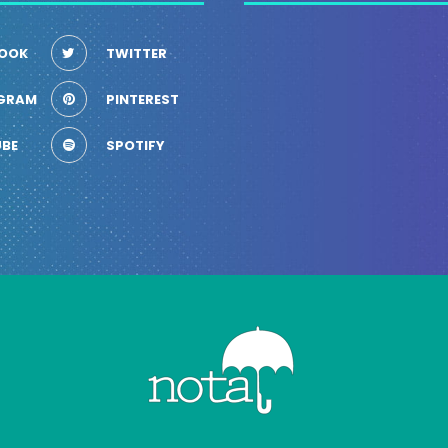
OOK
TWITTER
GRAM
PINTEREST
BE
SPOTIFY