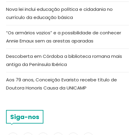
Nova lei inclui educação política e cidadania no
currículo da educação básica
“Os armários vazios” e a possibilidade de conhecer
Annie Ernaux sem as arestas aparadas
Descoberta em Córdoba a biblioteca romana mais
antiga da Península Ibérica
Aos 79 anos, Conceição Evaristo recebe título de
Doutora Honoris Causa da UNICAMP
Siga-nos