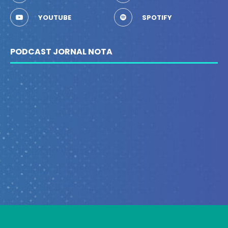
YOUTUBE
SPOTIFY
PODCAST JORNAL NOTA