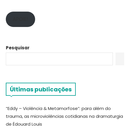
APOIE!
Pesquisar
Últimas publicações
“Eddy – Violência & Metamorfose”: para além do
trauma, as microviolências cotidianas na dramaturgia
de Édouard Louis