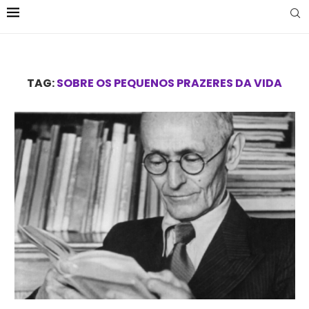
TAG:
SOBRE OS PEQUENOS PRAZERES DA VIDA