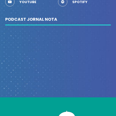
YOUTUBE
SPOTIFY
PODCAST JORNAL NOTA