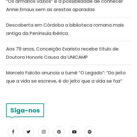
“Os armários vazios” e a possibilidade de conhecer
Annie Ernaux sem as arestas aparadas
Descoberta em Córdoba a biblioteca romana mais
antiga da Península Ibérica
Aos 79 anos, Conceição Evaristo recebe título de
Doutora Honoris Causa da UNICAMP
Marcelo Falcão anuncia a turnê “O Legado”: “Do jeito
que a vida se escreve, é do jeito que a vida se faz”
Siga-nos