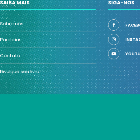
SAIBA MAIS
SIGA-NOS
Sobre nós
FACEB
Parcerias
INSTA
YOUTU
Contato
Divulgue seu livro!