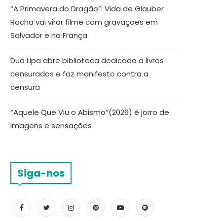
“A Primavera do Dragão”: Vida de Glauber
Rocha vai virar filme com gravações em
Salvador e na França
Dua Lipa abre biblioteca dedicada a livros
censurados e faz manifesto contra a
censura
“Aquele Que Viu o Abismo”(2026) é jorro de
imagens e sensações
Siga-nos