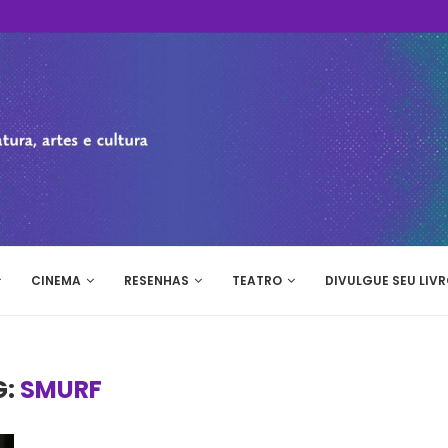
CINEMA
RESENHAS
TEATRO
DIVULGUE SEU LIVR
G:
SMURF