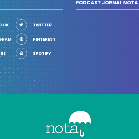
PODCAST JORNAL NOTA
OOK
TWITTER
GRAM
PINTEREST
BE
SPOTIFY