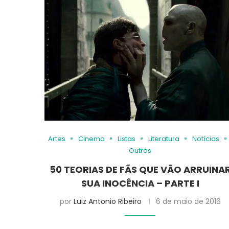
Artes
Cinema
Listas
Literatura
Notícias
Outras
50 TEORIAS DE FÃS QUE VÃO ARRUINA
SUA INOCÊNCIA – PARTE I
por
Luiz Antonio Ribeiro
6 de maio de 2016