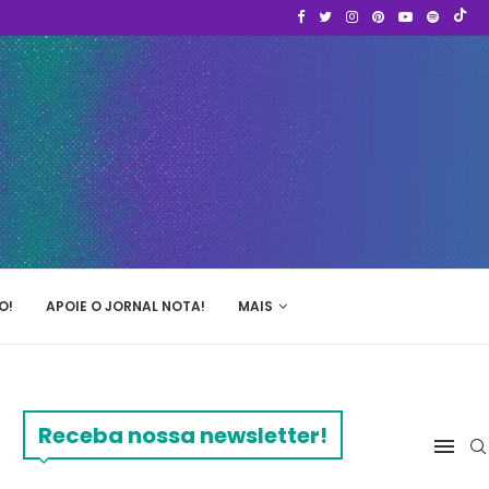
O!
APOIE O JORNAL NOTA!
MAIS
Receba nossa newsletter!