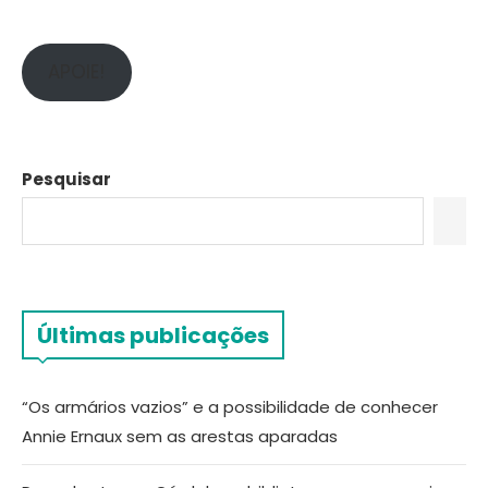
APOIE!
Pesquisar
Últimas publicações
“Os armários vazios” e a possibilidade de conhecer
Annie Ernaux sem as arestas aparadas