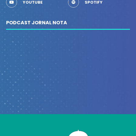
YOUTUBE
SPOTIFY
PODCAST JORNAL NOTA