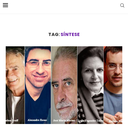
TAG:
SÍNTESE