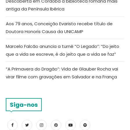
Descoberta em Córdoba a biblioteca romana mais
antiga da Península Ibérica
Aos 79 anos, Conceição Evaristo recebe título de
Doutora Honoris Causa da UNICAMP
Marcelo Falcão anuncia a turnê “O Legado”: “Do jeito
que a vida se escreve, é do jeito que a vida se faz”
“A Primavera do Dragão”: Vida de Glauber Rocha vai
virar filme com gravações em Salvador e na França
Siga-nos