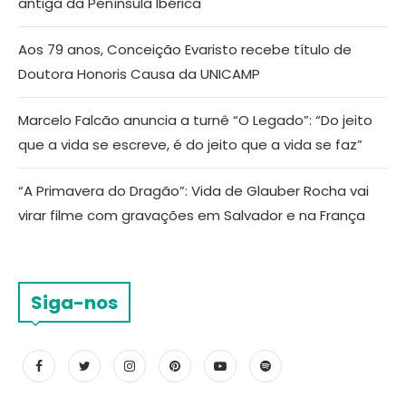
antiga da Península Ibérica
Aos 79 anos, Conceição Evaristo recebe título de
Doutora Honoris Causa da UNICAMP
Marcelo Falcão anuncia a turnê “O Legado”: “Do jeito
que a vida se escreve, é do jeito que a vida se faz”
“A Primavera do Dragão”: Vida de Glauber Rocha vai
virar filme com gravações em Salvador e na França
Siga-nos