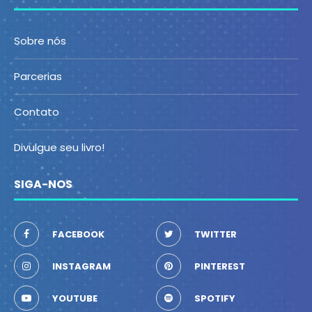
Sobre nós
Parcerias
Contato
Divulgue seu livro!
SIGA-NOS
FACEBOOK
TWITTER
INSTAGRAM
PINTEREST
YOUTUBE
SPOTIFY