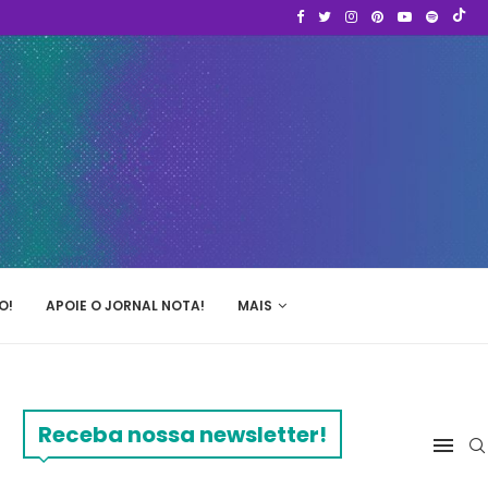
O!
APOIE O JORNAL NOTA!
MAIS
Receba nossa newsletter!