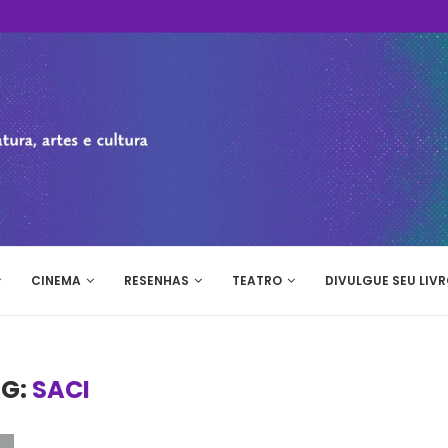
CINEMA
RESENHAS
TEATRO
DIVULGUE SEU LIVR
G:
SACI