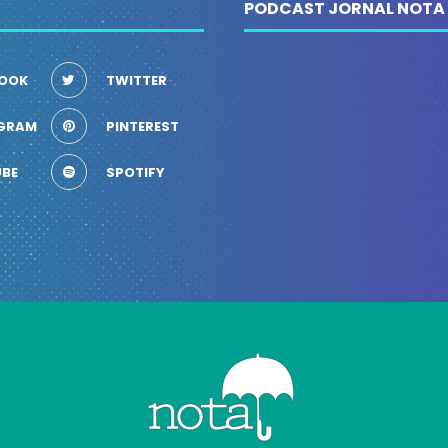
PODCAST JORNAL NOTA
OOK
TWITTER
GRAM
PINTEREST
BE
SPOTIFY