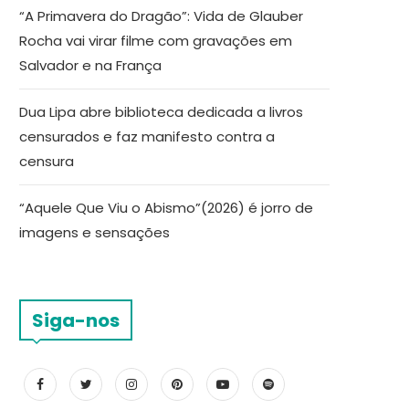
“A Primavera do Dragão”: Vida de Glauber
Rocha vai virar filme com gravações em
Salvador e na França
Dua Lipa abre biblioteca dedicada a livros
censurados e faz manifesto contra a
censura
“Aquele Que Viu o Abismo”(2026) é jorro de
imagens e sensações
Siga-nos