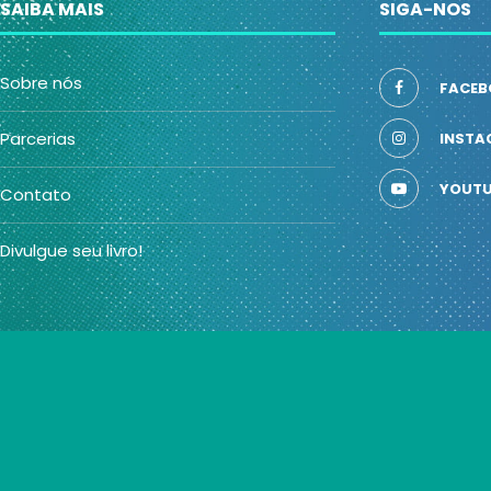
SAIBA MAIS
SIGA-NOS
Sobre nós
FACEB
Parcerias
INSTA
YOUTU
Contato
Divulgue seu livro!