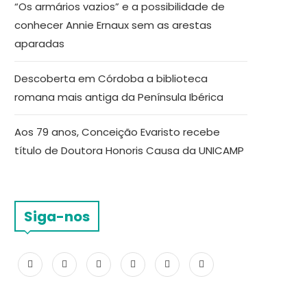
“Os armários vazios” e a possibilidade de
conhecer Annie Ernaux sem as arestas
aparadas
Descoberta em Córdoba a biblioteca
romana mais antiga da Península Ibérica
Aos 79 anos, Conceição Evaristo recebe
título de Doutora Honoris Causa da UNICAMP
Siga-nos