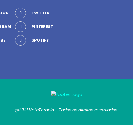
OOK
TWITTER
GRAM
PINTEREST
BE
SPOTIFY
@2021 NotaTerapia - Todos os direitos reservados.