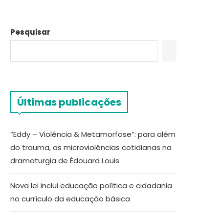
Pesquisar
Últimas publicações
“Eddy – Violência & Metamorfose”: para além
do trauma, as microviolências cotidianas na
dramaturgia de Édouard Louis
Nova lei inclui educação política e cidadania
no currículo da educação básica