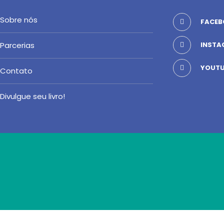
Sobre nós
FACEB
Parcerias
INSTA
YOUTU
Contato
Divulgue seu livro!