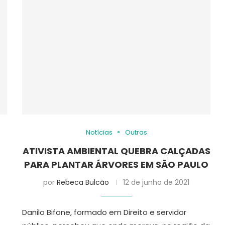
Notícias
Outras
ATIVISTA AMBIENTAL QUEBRA CALÇADAS
PARA PLANTAR ÁRVORES EM SÃO PAULO
por
Rebeca Bulcão
12 de junho de 2021
Danilo Bifone, formado em Direito e servidor