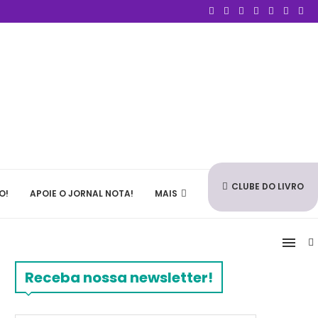
CLUBE DO LIVRO
O!
APOIE O JORNAL NOTA!
MAIS
Receba nossa newsletter!