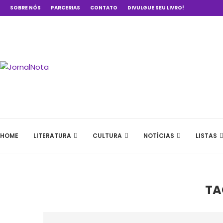
SOBRE NÓS
PARCERIAS
CONTATO
DIVULGUE SEU LIVRO!
HOME
LITERATURA
CULTURA
NOTÍCIAS
LISTAS
TA