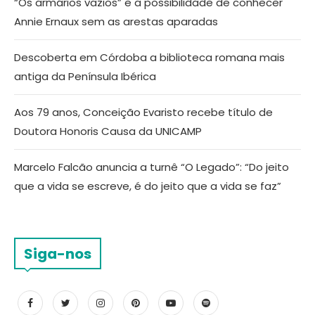
“Os armários vazios” e a possibilidade de conhecer
Annie Ernaux sem as arestas aparadas
Descoberta em Córdoba a biblioteca romana mais
antiga da Península Ibérica
Aos 79 anos, Conceição Evaristo recebe título de
Doutora Honoris Causa da UNICAMP
Marcelo Falcão anuncia a turnê “O Legado”: “Do jeito
que a vida se escreve, é do jeito que a vida se faz”
Siga-nos