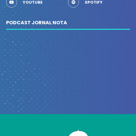
YOUTUBE
SPOTIFY
PODCAST JORNAL NOTA