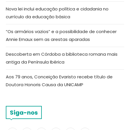
Nova lei inclui educação política e cidadania no
currículo da educação básica
“Os armários vazios” e a possibilidade de conhecer
Annie Ernaux sem as arestas aparadas
Descoberta em Córdoba a biblioteca romana mais
antiga da Península Ibérica
Aos 79 anos, Conceição Evaristo recebe título de
Doutora Honoris Causa da UNICAMP
Siga-nos