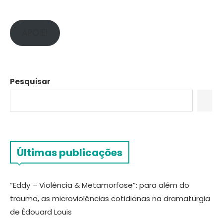
APOIE!
Pesquisar
Últimas publicações
“Eddy – Violência & Metamorfose”: para além do
trauma, as microviolências cotidianas na dramaturgia
de Édouard Louis