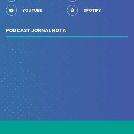
YOUTUBE
SPOTIFY
PODCAST JORNAL NOTA