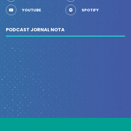
YOUTUBE
SPOTIFY
PODCAST JORNAL NOTA