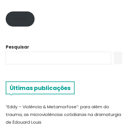
APOIE!
Pesquisar
Últimas publicações
“Eddy – Violência & Metamorfose”: para além do
trauma, as microviolências cotidianas na dramaturgia
de Édouard Louis