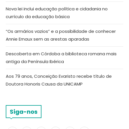
Nova lei inclui educação política e cidadania no
currículo da educação básica
“Os armários vazios” e a possibilidade de conhecer
Annie Ernaux sem as arestas aparadas
Descoberta em Córdoba a biblioteca romana mais
antiga da Península Ibérica
Aos 79 anos, Conceição Evaristo recebe título de
Doutora Honoris Causa da UNICAMP
Siga-nos