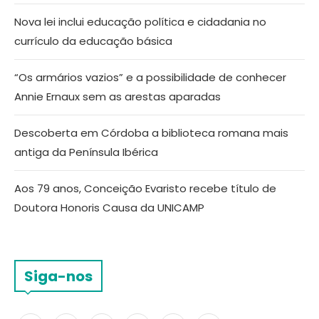
Nova lei inclui educação política e cidadania no
currículo da educação básica
“Os armários vazios” e a possibilidade de conhecer
Annie Ernaux sem as arestas aparadas
Descoberta em Córdoba a biblioteca romana mais
antiga da Península Ibérica
Aos 79 anos, Conceição Evaristo recebe título de
Doutora Honoris Causa da UNICAMP
Siga-nos