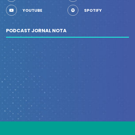
YOUTUBE
SPOTIFY
PODCAST JORNAL NOTA