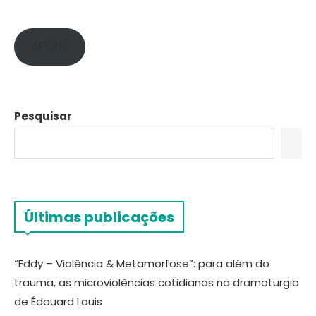
APOIE!
Pesquisar
Últimas publicações
“Eddy – Violência & Metamorfose”: para além do
trauma, as microviolências cotidianas na dramaturgia
de Édouard Louis