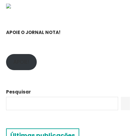
APOIE O JORNAL NOTA!
APOIE!
Pesquisar
Últimas publicações