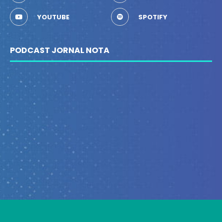
YOUTUBE
SPOTIFY
PODCAST JORNAL NOTA