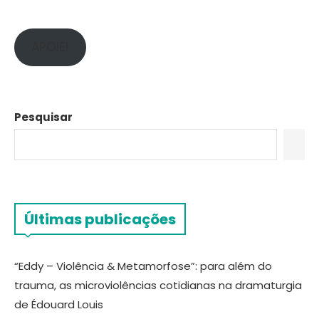
APOIE!
Pesquisar
Últimas publicações
“Eddy – Violência & Metamorfose”: para além do
trauma, as microviolências cotidianas na dramaturgia
de Édouard Louis