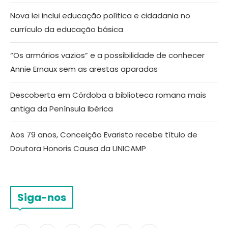
Nova lei inclui educação política e cidadania no
currículo da educação básica
“Os armários vazios” e a possibilidade de conhecer
Annie Ernaux sem as arestas aparadas
Descoberta em Córdoba a biblioteca romana mais
antiga da Península Ibérica
Aos 79 anos, Conceição Evaristo recebe título de
Doutora Honoris Causa da UNICAMP
Siga-nos