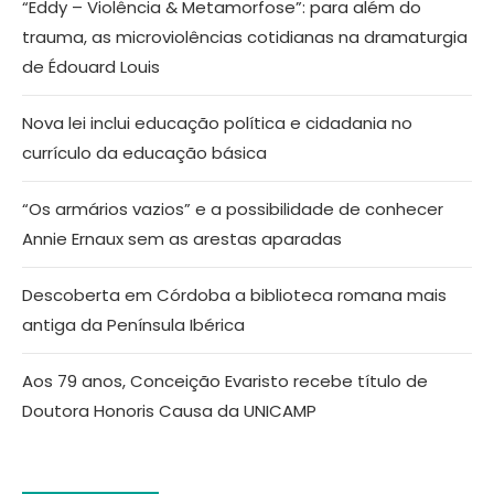
“Eddy – Violência & Metamorfose”: para além do
trauma, as microviolências cotidianas na dramaturgia
de Édouard Louis
Nova lei inclui educação política e cidadania no
currículo da educação básica
“Os armários vazios” e a possibilidade de conhecer
Annie Ernaux sem as arestas aparadas
Descoberta em Córdoba a biblioteca romana mais
antiga da Península Ibérica
Aos 79 anos, Conceição Evaristo recebe título de
Doutora Honoris Causa da UNICAMP