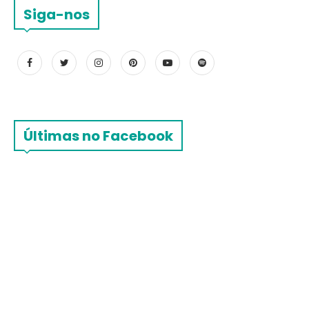
Siga-nos
Últimas no Facebook