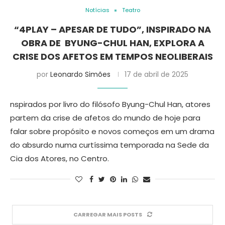
Notícias
Teatro
“4PLAY – APESAR DE TUDO”, INSPIRADO NA
OBRA DE BYUNG-CHUL HAN, EXPLORA A
CRISE DOS AFETOS EM TEMPOS NEOLIBERAIS
por
Leonardo Simões
17 de abril de 2025
nspirados por livro do filósofo Byung-Chul Han, atores
partem da crise de afetos do mundo de hoje para
falar sobre propósito e novos começos em um drama
do absurdo numa curtíssima temporada na Sede da
Cia dos Atores, no Centro.
CARREGAR MAIS POSTS