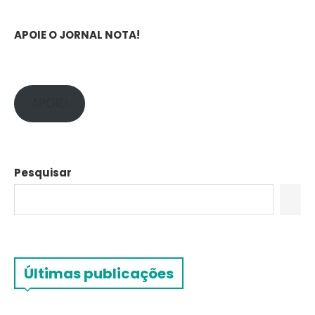
APOIE O JORNAL NOTA!
APOIE!
Pesquisar
Últimas publicações