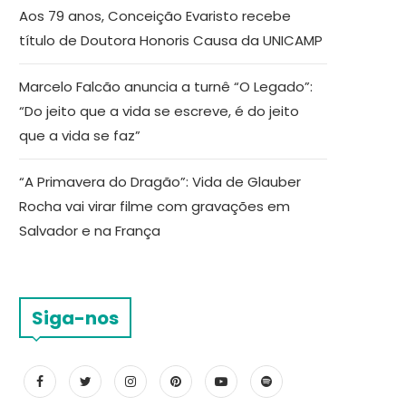
Aos 79 anos, Conceição Evaristo recebe
título de Doutora Honoris Causa da UNICAMP
Marcelo Falcão anuncia a turnê “O Legado”:
“Do jeito que a vida se escreve, é do jeito
que a vida se faz”
“A Primavera do Dragão”: Vida de Glauber
Rocha vai virar filme com gravações em
Salvador e na França
Siga-nos