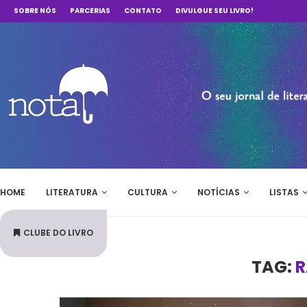
SOBRE NÓS
PARCERIAS
CONTATO
DIVULGUE SEU LIVRO!
HOME
LITERATURA
CULTURA
NOTÍCIAS
LISTAS
CLUBE DO LIVRO
TAG:
R