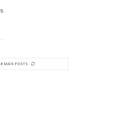
25
R MAIS POSTS