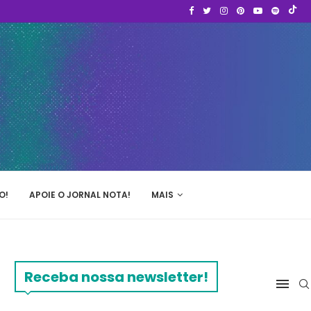
O!
APOIE O JORNAL NOTA!
MAIS
Receba nossa newsletter!