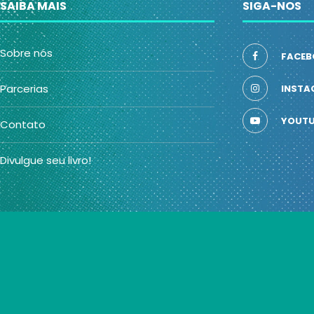
SAIBA MAIS
SIGA-NOS
Sobre nós
FACEB
Parcerias
INSTA
YOUTU
Contato
Divulgue seu livro!