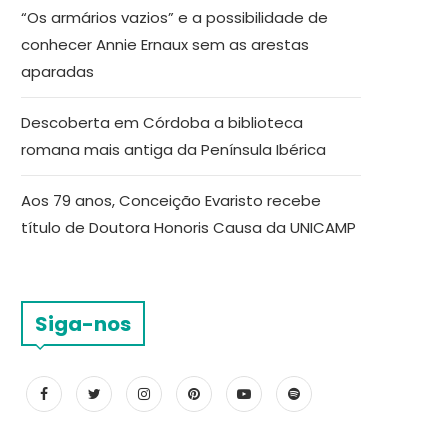
“Os armários vazios” e a possibilidade de
conhecer Annie Ernaux sem as arestas
aparadas
Descoberta em Córdoba a biblioteca
romana mais antiga da Península Ibérica
Aos 79 anos, Conceição Evaristo recebe
título de Doutora Honoris Causa da UNICAMP
Siga-nos