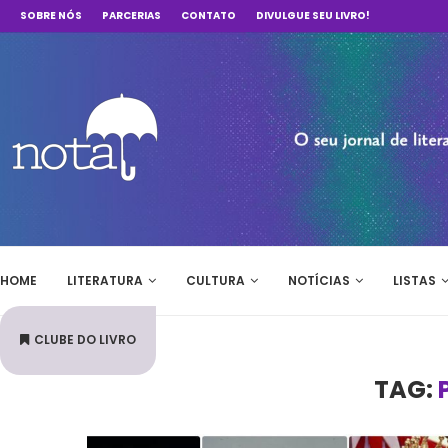
SOBRE NÓS
PARCERIAS
CONTATO
DIVULGUE SEU LIVRO!
HOME
LITERATURA
CULTURA
NOTÍCIAS
LISTAS
CLUBE DO LIVRO
TAG: