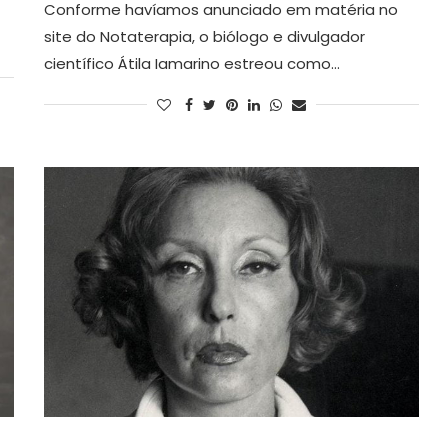
Conforme havíamos anunciado em matéria no
site do Notaterapia, o biólogo e divulgador
científico Átila Iamarino estreou como…