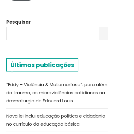
Pesquisar
Últimas publicações
“Eddy – Violência & Metamorfose”: para além
do trauma, as microviolências cotidianas na
dramaturgia de Édouard Louis
Nova lei inclui educação política e cidadania
no currículo da educação básica