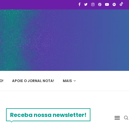
O!
APOIE O JORNAL NOTA!
MAIS
Receba nossa newsletter!