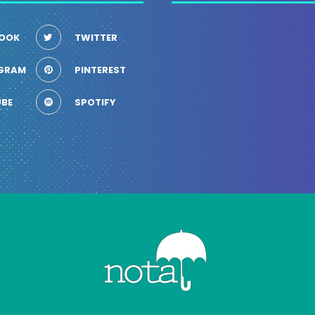
OOK
TWITTER
GRAM
PINTEREST
BE
SPOTIFY