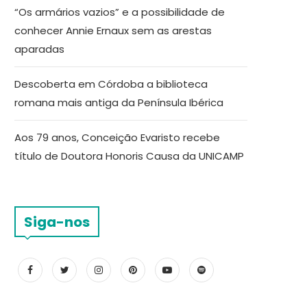
“Os armários vazios” e a possibilidade de
conhecer Annie Ernaux sem as arestas
aparadas
Descoberta em Córdoba a biblioteca
romana mais antiga da Península Ibérica
Aos 79 anos, Conceição Evaristo recebe
título de Doutora Honoris Causa da UNICAMP
Siga-nos