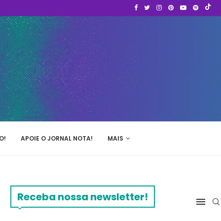
O!
APOIE O JORNAL NOTA!
MAIS
Receba nossa newsletter!