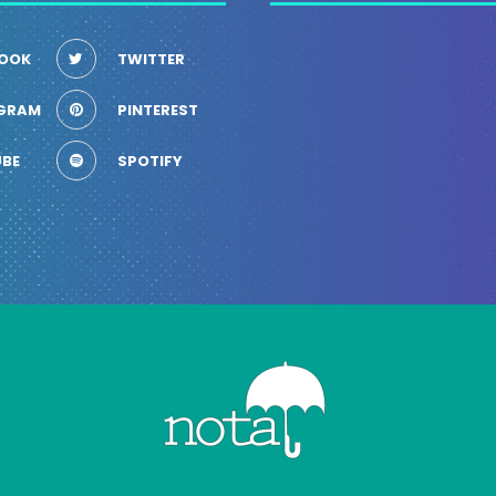
OOK
TWITTER
GRAM
PINTEREST
BE
SPOTIFY