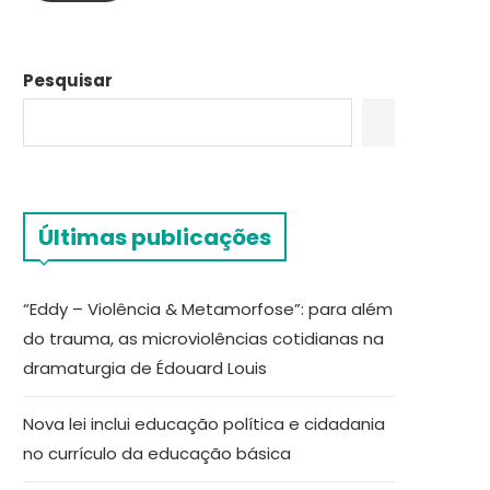
Pesquisar
Últimas publicações
“Eddy – Violência & Metamorfose”: para além
do trauma, as microviolências cotidianas na
dramaturgia de Édouard Louis
Nova lei inclui educação política e cidadania
no currículo da educação básica