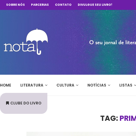
SOBRE NÓS
PARCERIAS
CONTATO
DIVULGUE SEU LIVRO!
HOME
LITERATURA
CULTURA
NOTÍCIAS
LISTAS
CLUBE DO LIVRO
TAG:
PRI