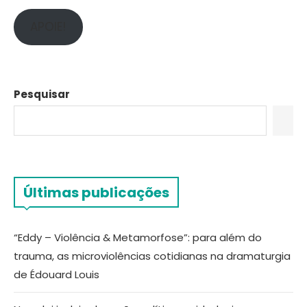
APOIE!
Pesquisar
Últimas publicações
“Eddy – Violência & Metamorfose”: para além do
trauma, as microviolências cotidianas na dramaturgia
de Édouard Louis