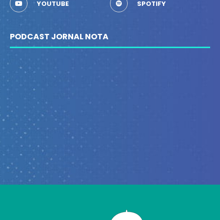
YOUTUBE
SPOTIFY
PODCAST JORNAL NOTA