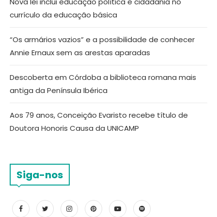
Nova lei inclui educação política e cidadania no
currículo da educação básica
“Os armários vazios” e a possibilidade de conhecer
Annie Ernaux sem as arestas aparadas
Descoberta em Córdoba a biblioteca romana mais
antiga da Península Ibérica
Aos 79 anos, Conceição Evaristo recebe título de
Doutora Honoris Causa da UNICAMP
Siga-nos