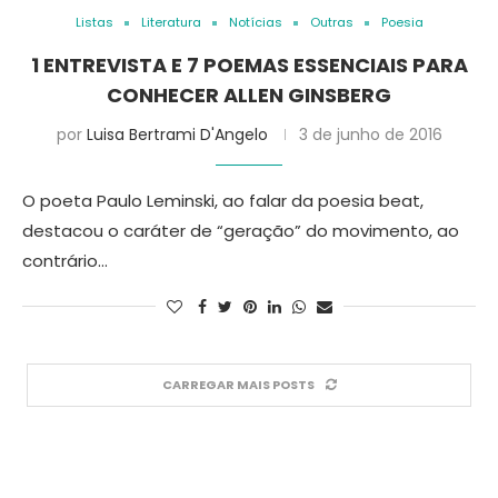
Listas
Literatura
Notícias
Outras
Poesia
1 ENTREVISTA E 7 POEMAS ESSENCIAIS PARA
CONHECER ALLEN GINSBERG
por
Luisa Bertrami D'Angelo
3 de junho de 2016
O poeta Paulo Leminski, ao falar da poesia beat,
destacou o caráter de “geração” do movimento, ao
contrário…
CARREGAR MAIS POSTS