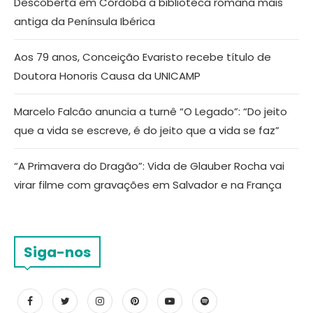
Descoberta em Córdoba a biblioteca romana mais
antiga da Península Ibérica
Aos 79 anos, Conceição Evaristo recebe título de
Doutora Honoris Causa da UNICAMP
Marcelo Falcão anuncia a turnê “O Legado”: “Do jeito
que a vida se escreve, é do jeito que a vida se faz”
“A Primavera do Dragão”: Vida de Glauber Rocha vai
virar filme com gravações em Salvador e na França
Siga-nos