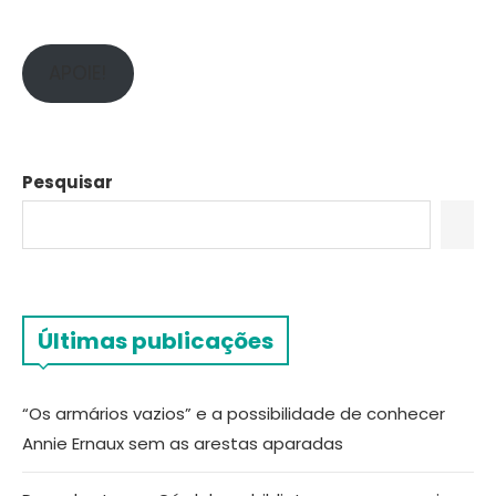
APOIE!
Pesquisar
Últimas publicações
“Os armários vazios” e a possibilidade de conhecer
Annie Ernaux sem as arestas aparadas