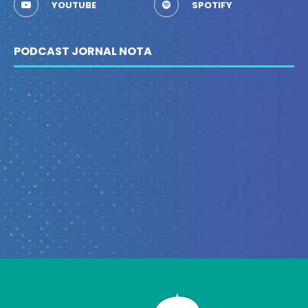
YOUTUBE
SPOTIFY
PODCAST JORNAL NOTA