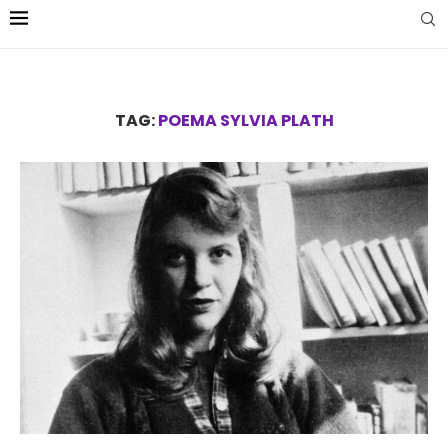
TAG:
POEMA SYLVIA PLATH