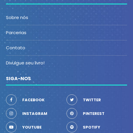
Sobre nós
Parcerias
Contato
Divulgue seu livro!
SIGA-NOS
FACEBOOK
TWITTER
INSTAGRAM
PINTEREST
YOUTUBE
SPOTIFY