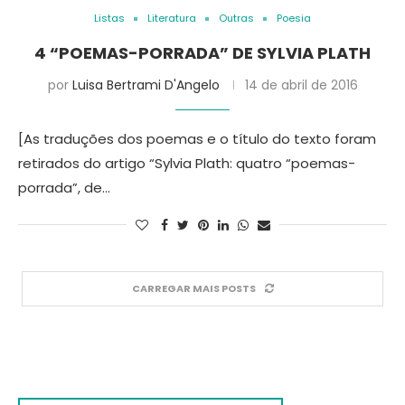
Listas
Literatura
Outras
Poesia
4 “POEMAS-PORRADA” DE SYLVIA PLATH
por
Luisa Bertrami D'Angelo
14 de abril de 2016
[As traduções dos poemas e o título do texto foram
retirados do artigo “Sylvia Plath: quatro “poemas-
porrada”, de…
CARREGAR MAIS POSTS