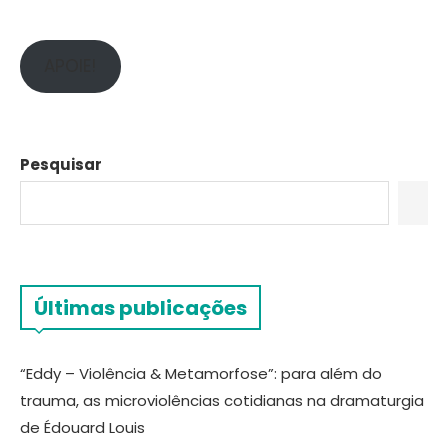
APOIE!
Pesquisar
Últimas publicações
“Eddy – Violência & Metamorfose”: para além do
trauma, as microviolências cotidianas na dramaturgia
de Édouard Louis