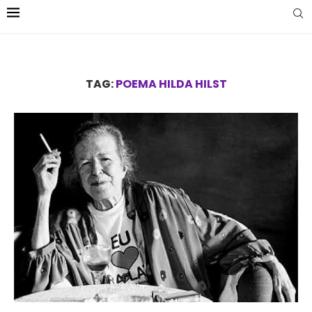
TAG:
POEMA HILDA HILST