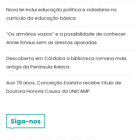
Nova lei inclui educação política e cidadania no
currículo da educação básica
“Os armários vazios” e a possibilidade de conhecer
Annie Ernaux sem as arestas aparadas
Descoberta em Córdoba a biblioteca romana mais
antiga da Península Ibérica
Aos 79 anos, Conceição Evaristo recebe título de
Doutora Honoris Causa da UNICAMP
Siga-nos