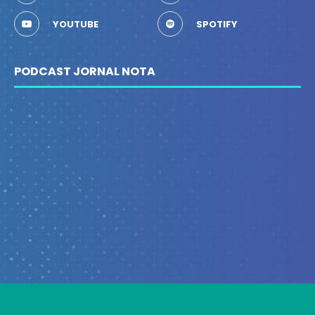
YOUTUBE
SPOTIFY
PODCAST JORNAL NOTA