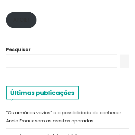
APOIE!
Pesquisar
Últimas publicações
“Os armários vazios” e a possibilidade de conhecer
Annie Ernaux sem as arestas aparadas