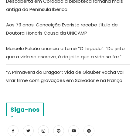
Descoberta em Córdoba a biblioteca romana mais
antiga da Península Ibérica
Aos 79 anos, Conceição Evaristo recebe título de
Doutora Honoris Causa da UNICAMP
Marcelo Falcão anuncia a turnê “O Legado”: “Do jeito
que a vida se escreve, é do jeito que a vida se faz”
“A Primavera do Dragão”: Vida de Glauber Rocha vai
virar filme com gravações em Salvador e na França
Siga-nos