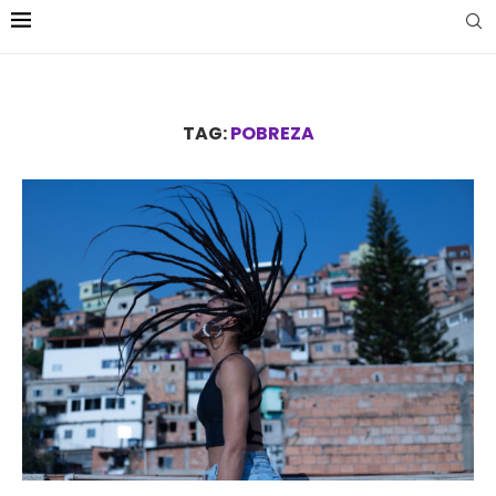
TAG:
POBREZA