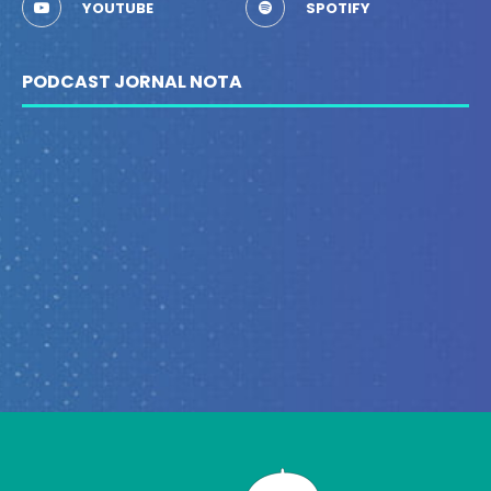
YOUTUBE
SPOTIFY
PODCAST JORNAL NOTA