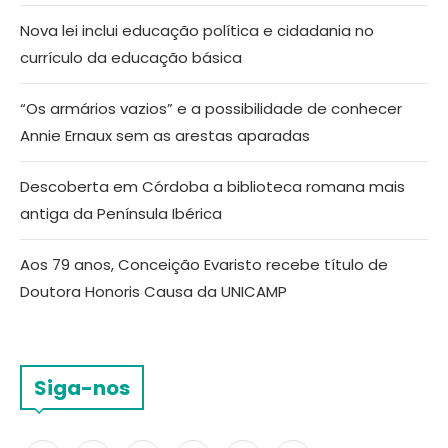
Nova lei inclui educação política e cidadania no
currículo da educação básica
“Os armários vazios” e a possibilidade de conhecer
Annie Ernaux sem as arestas aparadas
Descoberta em Córdoba a biblioteca romana mais
antiga da Península Ibérica
Aos 79 anos, Conceição Evaristo recebe título de
Doutora Honoris Causa da UNICAMP
Siga-nos