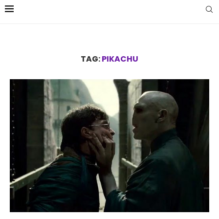
TAG:
PIKACHU