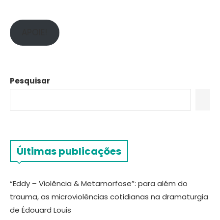
APOIE!
Pesquisar
Últimas publicações
“Eddy – Violência & Metamorfose”: para além do
trauma, as microviolências cotidianas na dramaturgia
de Édouard Louis