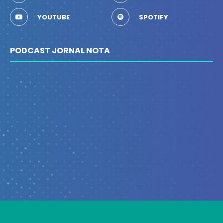
YOUTUBE
SPOTIFY
PODCAST JORNAL NOTA