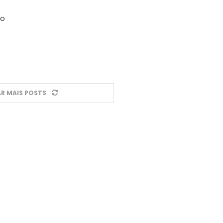
do
R MAIS POSTS