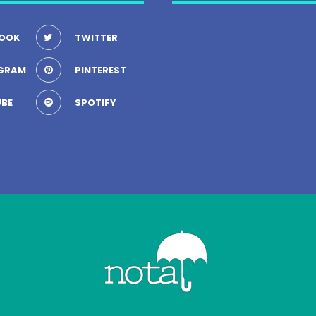
OOK
TWITTER
GRAM
PINTEREST
BE
SPOTIFY