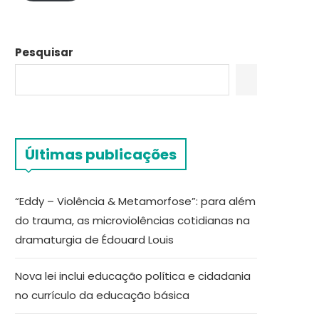
Pesquisar
Últimas publicações
“Eddy – Violência & Metamorfose”: para além
do trauma, as microviolências cotidianas na
dramaturgia de Édouard Louis
Nova lei inclui educação política e cidadania
no currículo da educação básica