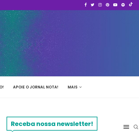
O!
APOIE O JORNAL NOTA!
MAIS
Receba nossa newsletter!