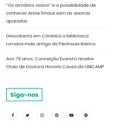
“Os armários vazios” e a possibilidade de
conhecer Annie Ernaux sem as arestas
aparadas
Descoberta em Córdoba a biblioteca
romana mais antiga da Península Ibérica
Aos 79 anos, Conceição Evaristo recebe
título de Doutora Honoris Causa da UNICAMP
Siga-nos