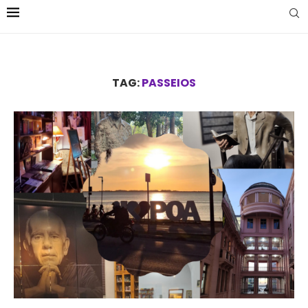
TAG:
PASSEIOS