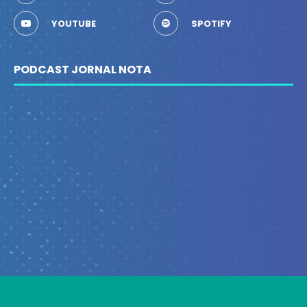
YOUTUBE
SPOTIFY
PODCAST JORNAL NOTA