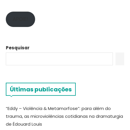
APOIE!
Pesquisar
Últimas publicações
“Eddy – Violência & Metamorfose”: para além do
trauma, as microviolências cotidianas na dramaturgia
de Édouard Louis