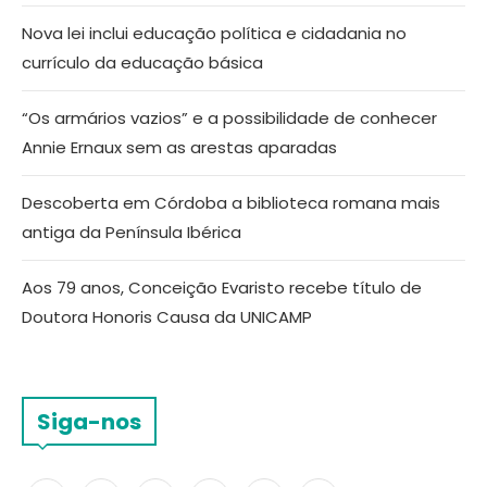
Nova lei inclui educação política e cidadania no
currículo da educação básica
“Os armários vazios” e a possibilidade de conhecer
Annie Ernaux sem as arestas aparadas
Descoberta em Córdoba a biblioteca romana mais
antiga da Península Ibérica
Aos 79 anos, Conceição Evaristo recebe título de
Doutora Honoris Causa da UNICAMP
Siga-nos