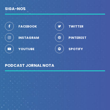
SIGA-NOS
FACEBOOK
TWITTER
INSTAGRAM
PINTEREST
YOUTUBE
SPOTIFY
PODCAST JORNAL NOTA