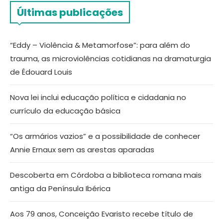
Últimas publicações
“Eddy – Violência & Metamorfose”: para além do
trauma, as microviolências cotidianas na dramaturgia
de Édouard Louis
Nova lei inclui educação política e cidadania no
currículo da educação básica
“Os armários vazios” e a possibilidade de conhecer
Annie Ernaux sem as arestas aparadas
Descoberta em Córdoba a biblioteca romana mais
antiga da Península Ibérica
Aos 79 anos, Conceição Evaristo recebe título de