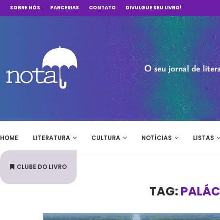
SOBRE NÓS
PARCERIAS
CONTATO
DIVULGUE SEU LIVRO!
HOME
LITERATURA
CULTURA
NOTÍCIAS
LISTAS
CLUBE DO LIVRO
TAG:
PALÁC