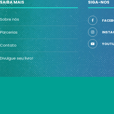
SAIBA MAIS
SIGA-NOS
Sobre nós
FACEB
Parcerias
INSTA
YOUTU
Contato
Divulgue seu livro!