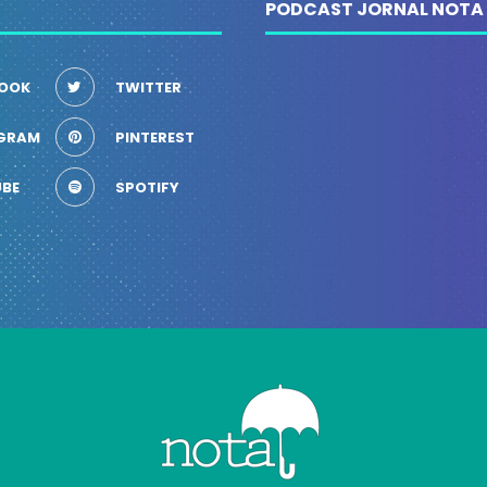
PODCAST JORNAL NOTA
OOK
TWITTER
GRAM
PINTEREST
BE
SPOTIFY