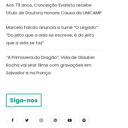
Aos 79 anos, Conceição Evaristo recebe
título de Doutora Honoris Causa da UNICAMP
Marcelo Falcão anuncia a turnê “O Legado”:
“Do jeito que a vida se escreve, é do jeito
que a vida se faz”
“A Primavera do Dragão”: Vida de Glauber
Rocha vai virar filme com gravações em
Salvador e na França
Siga-nos