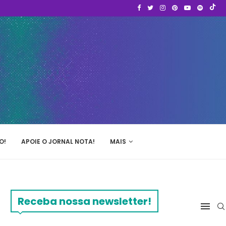
O!
APOIE O JORNAL NOTA!
MAIS
Receba nossa newsletter!