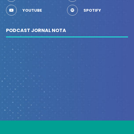
YOUTUBE
SPOTIFY
PODCAST JORNAL NOTA