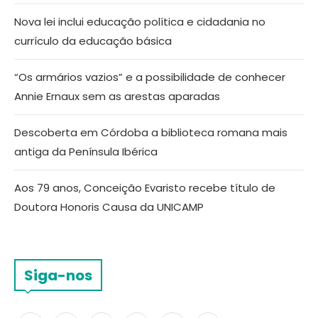
Nova lei inclui educação política e cidadania no
currículo da educação básica
“Os armários vazios” e a possibilidade de conhecer
Annie Ernaux sem as arestas aparadas
Descoberta em Córdoba a biblioteca romana mais
antiga da Península Ibérica
Aos 79 anos, Conceição Evaristo recebe título de
Doutora Honoris Causa da UNICAMP
Siga-nos