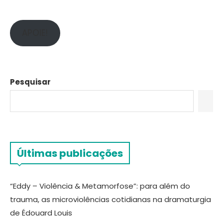
APOIE!
Pesquisar
Últimas publicações
“Eddy – Violência & Metamorfose”: para além do
trauma, as microviolências cotidianas na dramaturgia
de Édouard Louis