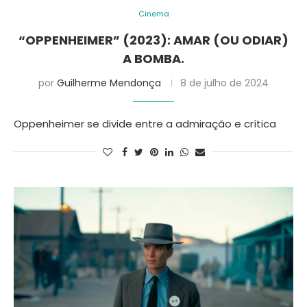
Cinema
“OPPENHEIMER” (2023): AMAR (OU ODIAR)
A BOMBA.
por
Guilherme Mendonça
8 de julho de 2024
Oppenheimer se divide entre a admiração e crítica