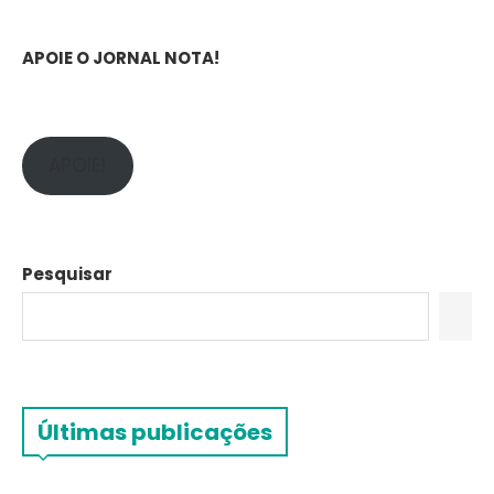
APOIE O JORNAL NOTA!
APOIE!
Pesquisar
Últimas publicações