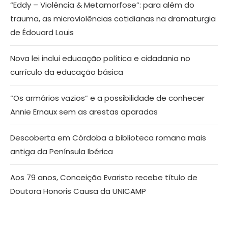
“Eddy – Violência & Metamorfose”: para além do
trauma, as microviolências cotidianas na dramaturgia
de Édouard Louis
Nova lei inclui educação política e cidadania no
currículo da educação básica
“Os armários vazios” e a possibilidade de conhecer
Annie Ernaux sem as arestas aparadas
Descoberta em Córdoba a biblioteca romana mais
antiga da Península Ibérica
Aos 79 anos, Conceição Evaristo recebe título de
Doutora Honoris Causa da UNICAMP