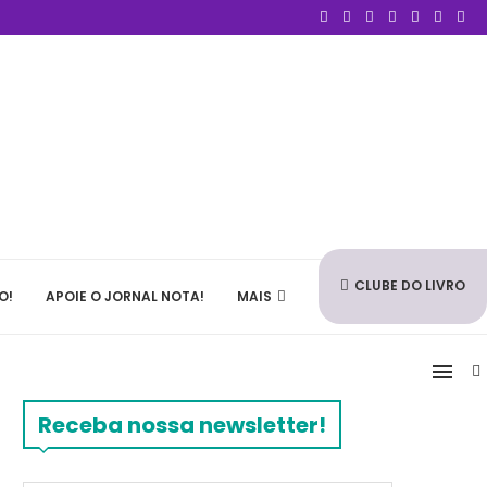
CLUBE DO LIVRO
O!
APOIE O JORNAL NOTA!
MAIS
Receba nossa newsletter!