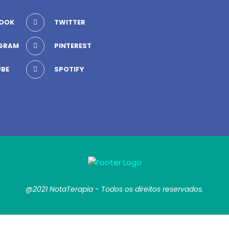
OOK
TWITTER
GRAM
PINTEREST
BE
SPOTIFY
@2021 NotaTerapia - Todos os direitos reservados.