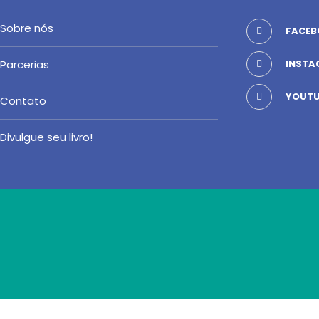
Sobre nós
FACEB
Parcerias
INSTA
YOUTU
Contato
Divulgue seu livro!