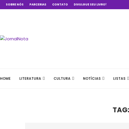
SOBRE NÓS
PARCERIAS
CONTATO
DIVULGUE SEU LIVRO!
HOME
LITERATURA
CULTURA
NOTÍCIAS
LISTAS
TAG