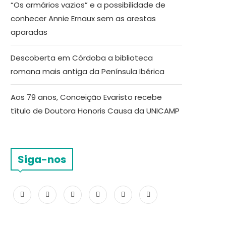
“Os armários vazios” e a possibilidade de
conhecer Annie Ernaux sem as arestas
aparadas
Descoberta em Córdoba a biblioteca
romana mais antiga da Península Ibérica
Aos 79 anos, Conceição Evaristo recebe
título de Doutora Honoris Causa da UNICAMP
Siga-nos