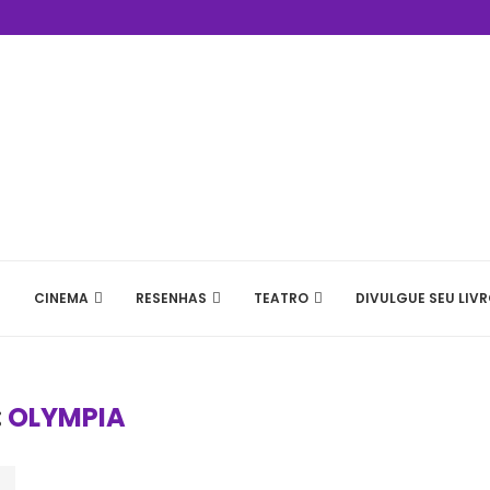
CINEMA
RESENHAS
TEATRO
DIVULGUE SEU LIVR
:
OLYMPIA