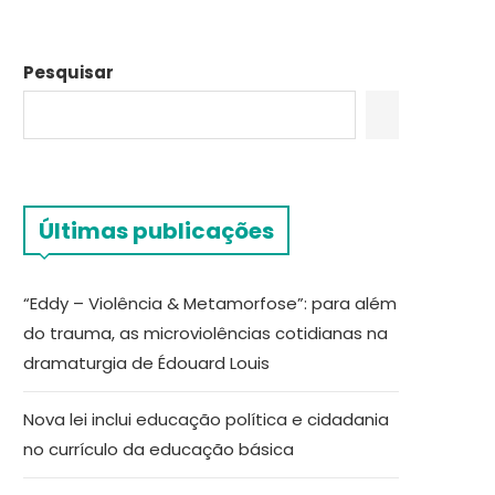
Pesquisar
Últimas publicações
“Eddy – Violência & Metamorfose”: para além
do trauma, as microviolências cotidianas na
dramaturgia de Édouard Louis
Nova lei inclui educação política e cidadania
no currículo da educação básica