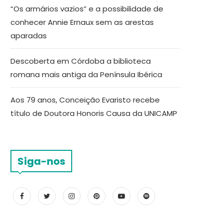
“Os armários vazios” e a possibilidade de
conhecer Annie Ernaux sem as arestas
aparadas
Descoberta em Córdoba a biblioteca
romana mais antiga da Península Ibérica
Aos 79 anos, Conceição Evaristo recebe
título de Doutora Honoris Causa da UNICAMP
Siga-nos