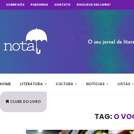
SOBRE NÓS
PARCERIAS
CONTATO
DIVULGUE SEU LIVRO!
HOME
LITERATURA
CULTURA
NOTÍCIAS
LISTAS
CLUBE DO LIVRO
TAG:
O VOO