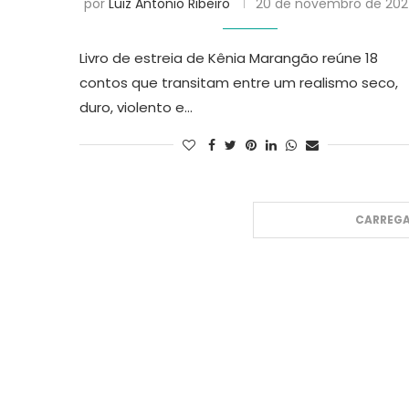
por
Luiz Antonio Ribeiro
20 de novembro de 20
Livro de estreia de Kênia Marangão reúne 18
contos que transitam entre um realismo seco,
duro, violento e…
CARREGA