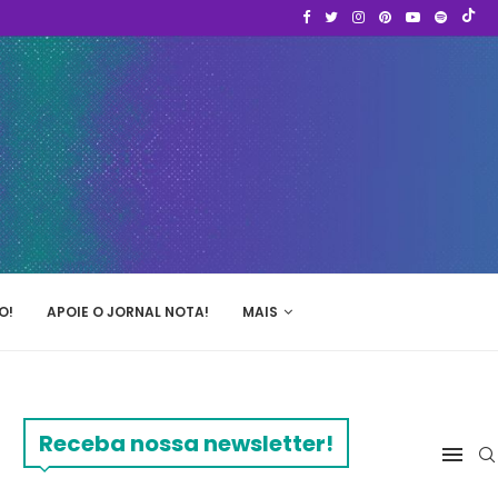
O!
APOIE O JORNAL NOTA!
MAIS
Receba nossa newsletter!