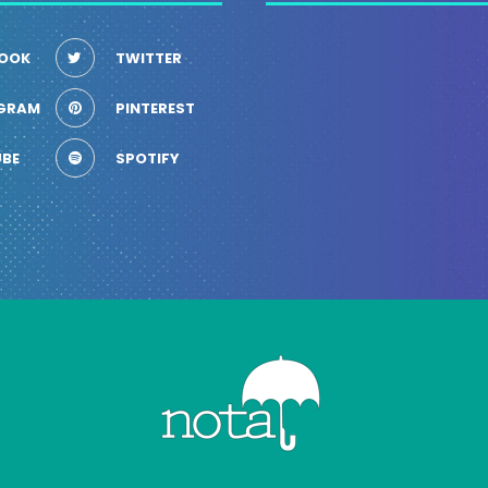
OOK
TWITTER
GRAM
PINTEREST
BE
SPOTIFY