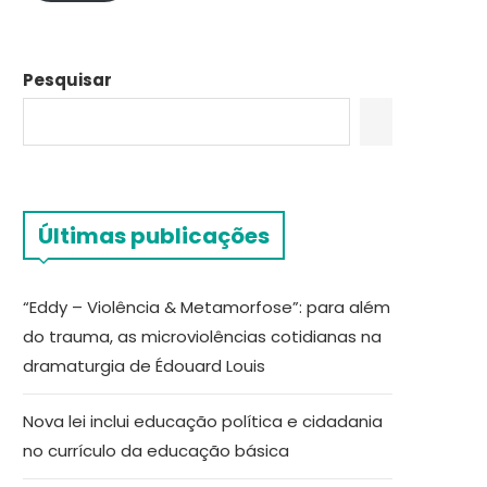
Pesquisar
Últimas publicações
“Eddy – Violência & Metamorfose”: para além
do trauma, as microviolências cotidianas na
dramaturgia de Édouard Louis
Nova lei inclui educação política e cidadania
no currículo da educação básica