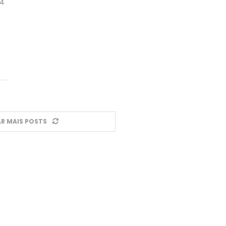
24
R MAIS POSTS