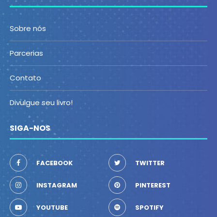
Sobre nós
Parcerias
Contato
Divulgue seu livro!
SIGA-NOS
FACEBOOK
TWITTER
INSTAGRAM
PINTEREST
YOUTUBE
SPOTIFY