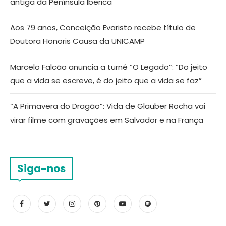
antiga da Península Ibérica
Aos 79 anos, Conceição Evaristo recebe título de
Doutora Honoris Causa da UNICAMP
Marcelo Falcão anuncia a turnê “O Legado”: “Do jeito
que a vida se escreve, é do jeito que a vida se faz”
“A Primavera do Dragão”: Vida de Glauber Rocha vai
virar filme com gravações em Salvador e na França
Siga-nos