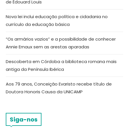
de Édouard Louis
Nova lei inclui educação política e cidadania no
currículo da educação básica
“Os armários vazios” e a possibilidade de conhecer
Annie Ernaux sem as arestas aparadas
Descoberta em Córdoba a biblioteca romana mais
antiga da Península Ibérica
Aos 79 anos, Conceição Evaristo recebe título de
Doutora Honoris Causa da UNICAMP
Siga-nos