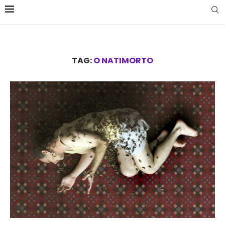
TAG:
O NATIMORTO