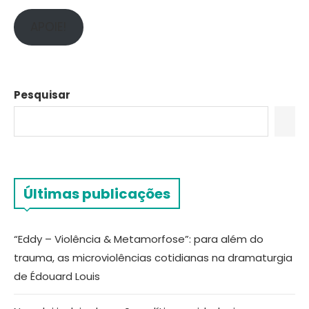
APOIE!
Pesquisar
Últimas publicações
“Eddy – Violência & Metamorfose”: para além do
trauma, as microviolências cotidianas na dramaturgia
de Édouard Louis