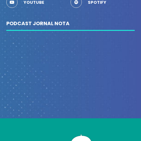
YOUTUBE
SPOTIFY
PODCAST JORNAL NOTA