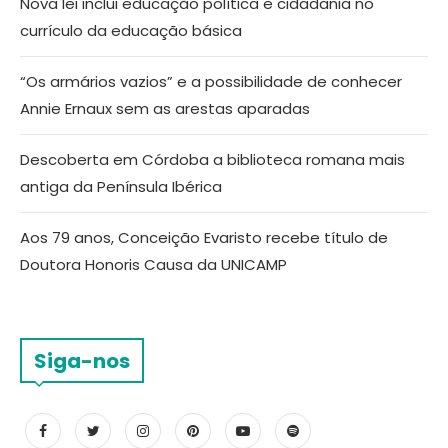
Nova lei inclui educação política e cidadania no
currículo da educação básica
“Os armários vazios” e a possibilidade de conhecer
Annie Ernaux sem as arestas aparadas
Descoberta em Córdoba a biblioteca romana mais
antiga da Península Ibérica
Aos 79 anos, Conceição Evaristo recebe título de
Doutora Honoris Causa da UNICAMP
Siga-nos