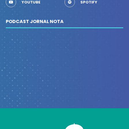
YOUTUBE
SPOTIFY
PODCAST JORNAL NOTA