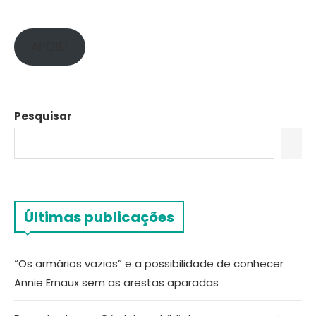
APOIE!
Pesquisar
Últimas publicações
“Os armários vazios” e a possibilidade de conhecer
Annie Ernaux sem as arestas aparadas