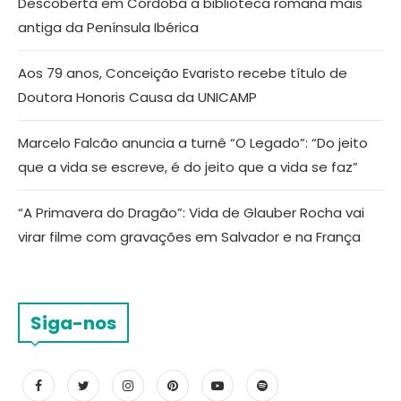
Descoberta em Córdoba a biblioteca romana mais
antiga da Península Ibérica
Aos 79 anos, Conceição Evaristo recebe título de
Doutora Honoris Causa da UNICAMP
Marcelo Falcão anuncia a turnê “O Legado”: “Do jeito
que a vida se escreve, é do jeito que a vida se faz”
“A Primavera do Dragão”: Vida de Glauber Rocha vai
virar filme com gravações em Salvador e na França
Siga-nos