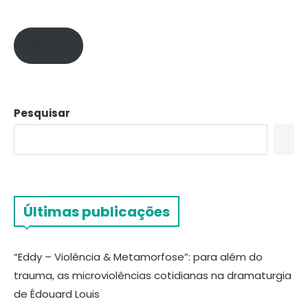
APOIE!
Pesquisar
Últimas publicações
“Eddy – Violência & Metamorfose”: para além do
trauma, as microviolências cotidianas na dramaturgia
de Édouard Louis