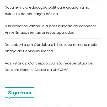
Nova lei inclui educação política e cidadania no
currículo da educação básica
“Os armários vazios” e a possibilidade de conhecer
Annie Ernaux sem as arestas aparadas
Descoberta em Córdoba a biblioteca romana mais
antiga da Península Ibérica
Aos 79 anos, Conceição Evaristo recebe título de
Doutora Honoris Causa da UNICAMP
Siga-nos