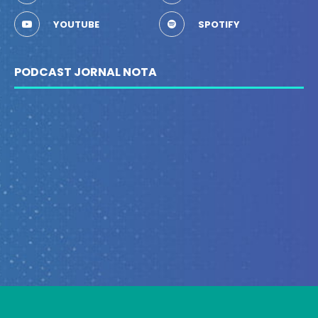
YOUTUBE
SPOTIFY
PODCAST JORNAL NOTA