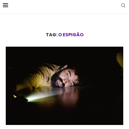
TAG:
O ESPIGÃO