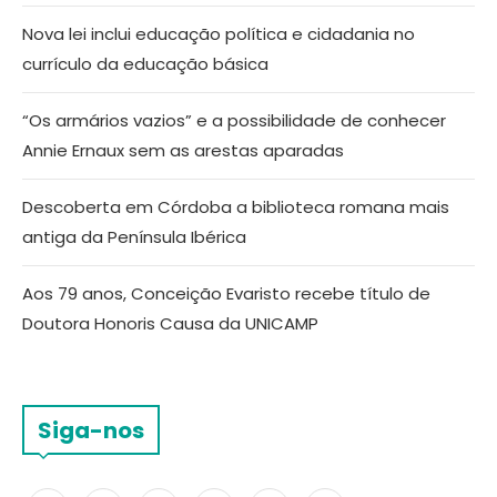
Nova lei inclui educação política e cidadania no
currículo da educação básica
“Os armários vazios” e a possibilidade de conhecer
Annie Ernaux sem as arestas aparadas
Descoberta em Córdoba a biblioteca romana mais
antiga da Península Ibérica
Aos 79 anos, Conceição Evaristo recebe título de
Doutora Honoris Causa da UNICAMP
Siga-nos