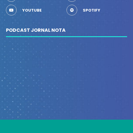
YOUTUBE
SPOTIFY
PODCAST JORNAL NOTA