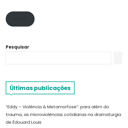
APOIE!
Pesquisar
Últimas publicações
“Eddy – Violência & Metamorfose”: para além do
trauma, as microviolências cotidianas na dramaturgia
de Édouard Louis