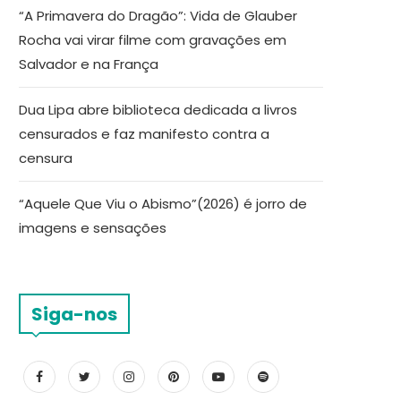
“A Primavera do Dragão”: Vida de Glauber
Rocha vai virar filme com gravações em
Salvador e na França
Dua Lipa abre biblioteca dedicada a livros
censurados e faz manifesto contra a
censura
“Aquele Que Viu o Abismo”(2026) é jorro de
imagens e sensações
Siga-nos