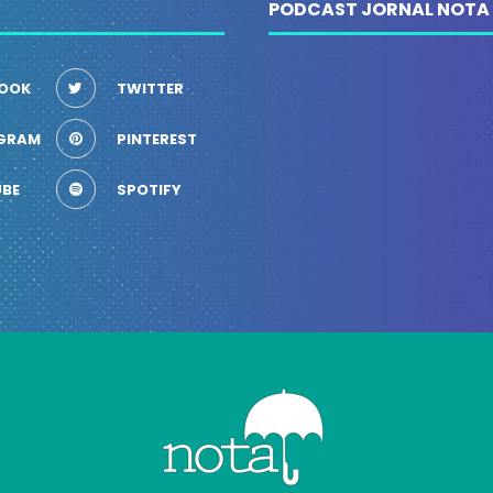
PODCAST JORNAL NOTA
OOK
TWITTER
GRAM
PINTEREST
BE
SPOTIFY