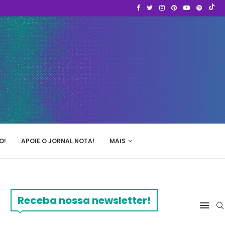
O!
APOIE O JORNAL NOTA!
MAIS
Receba nossa newsletter!