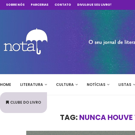
SOBRE NÓS
PARCERIAS
CONTATO
DIVULGUE SEU LIVRO!
HOME
LITERATURA
CULTURA
NOTÍCIAS
LISTAS
CLUBE DO LIVRO
TAG:
NUNCA HOUVE 