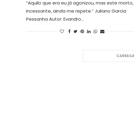
“Aquilo que era eu já agonizou, mas este morto,
incessante, ainda me repete.” Juliano Garcia
Pessanha Autor: Evandro…
CARREGA