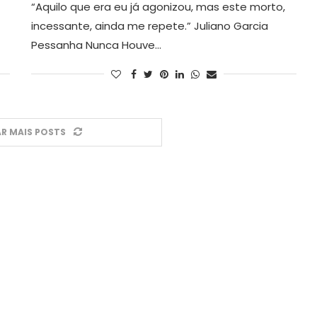
“Aquilo que era eu já agonizou, mas este morto,
incessante, ainda me repete.” Juliano Garcia
Pessanha Nunca Houve…
R MAIS POSTS