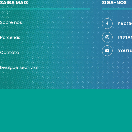
SAIBA MAIS
SIGA-NOS
Sobre nós
FACEB
Parcerias
INSTA
YOUTU
Contato
Divulgue seu livro!