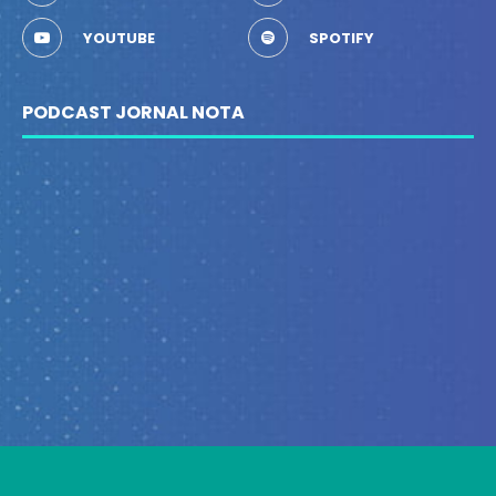
YOUTUBE
SPOTIFY
PODCAST JORNAL NOTA