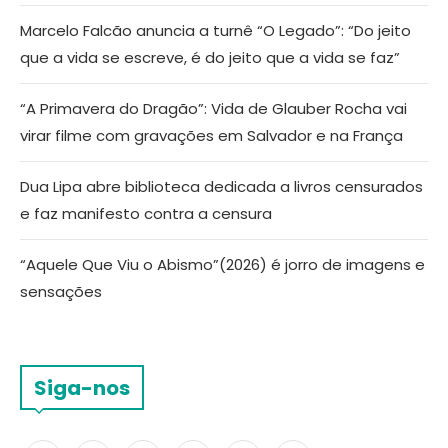
Marcelo Falcão anuncia a turnê “O Legado”: “Do jeito
que a vida se escreve, é do jeito que a vida se faz”
“A Primavera do Dragão”: Vida de Glauber Rocha vai
virar filme com gravações em Salvador e na França
Dua Lipa abre biblioteca dedicada a livros censurados
e faz manifesto contra a censura
“Aquele Que Viu o Abismo”(2026) é jorro de imagens e
sensações
Siga-nos