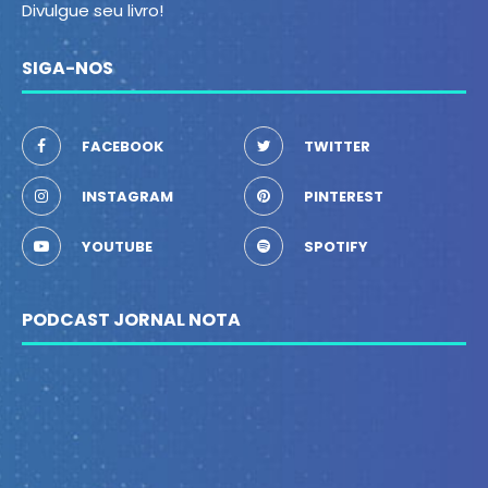
Divulgue seu livro!
SIGA-NOS
FACEBOOK
TWITTER
INSTAGRAM
PINTEREST
YOUTUBE
SPOTIFY
PODCAST JORNAL NOTA