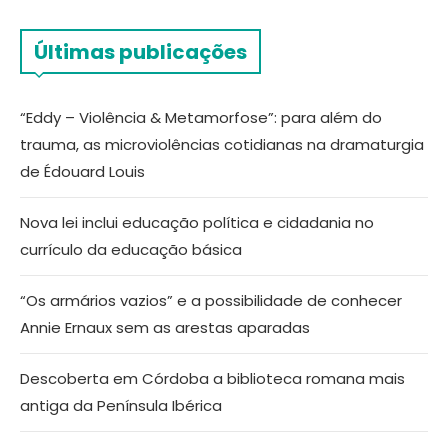
Últimas publicações
“Eddy – Violência & Metamorfose”: para além do
trauma, as microviolências cotidianas na dramaturgia
de Édouard Louis
Nova lei inclui educação política e cidadania no
currículo da educação básica
“Os armários vazios” e a possibilidade de conhecer
Annie Ernaux sem as arestas aparadas
Descoberta em Córdoba a biblioteca romana mais
antiga da Península Ibérica