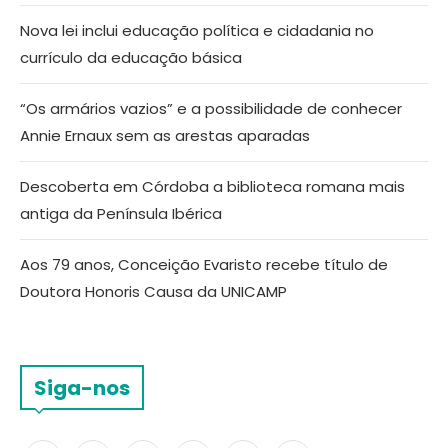
Nova lei inclui educação política e cidadania no
currículo da educação básica
“Os armários vazios” e a possibilidade de conhecer
Annie Ernaux sem as arestas aparadas
Descoberta em Córdoba a biblioteca romana mais
antiga da Península Ibérica
Aos 79 anos, Conceição Evaristo recebe título de
Doutora Honoris Causa da UNICAMP
Siga-nos