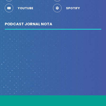
YOUTUBE
SPOTIFY
PODCAST JORNAL NOTA