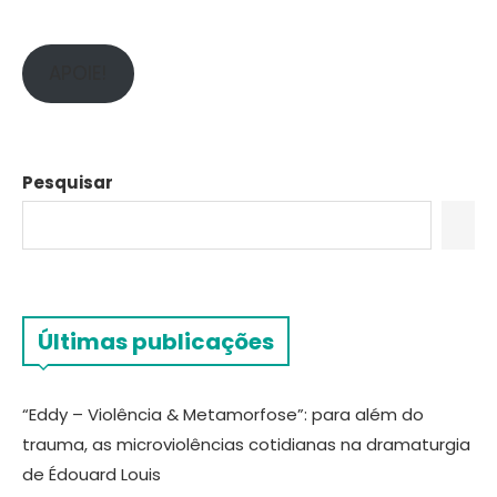
APOIE!
Pesquisar
Últimas publicações
“Eddy – Violência & Metamorfose”: para além do
trauma, as microviolências cotidianas na dramaturgia
de Édouard Louis