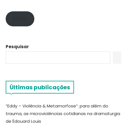
APOIE!
Pesquisar
Últimas publicações
“Eddy – Violência & Metamorfose”: para além do
trauma, as microviolências cotidianas na dramaturgia
de Édouard Louis