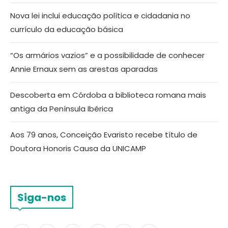
Nova lei inclui educação política e cidadania no
currículo da educação básica
“Os armários vazios” e a possibilidade de conhecer
Annie Ernaux sem as arestas aparadas
Descoberta em Córdoba a biblioteca romana mais
antiga da Península Ibérica
Aos 79 anos, Conceição Evaristo recebe título de
Doutora Honoris Causa da UNICAMP
Siga-nos