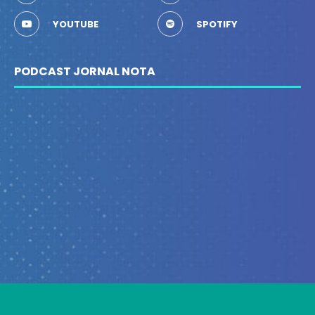
YOUTUBE
SPOTIFY
PODCAST JORNAL NOTA