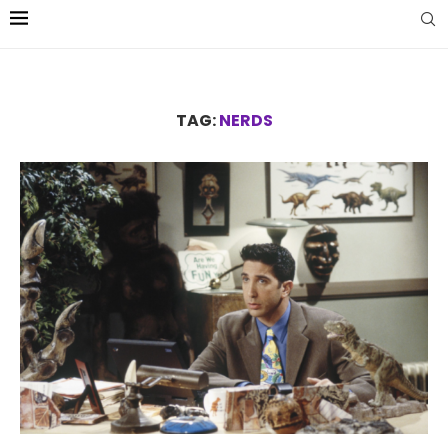
TAG:
NERDS