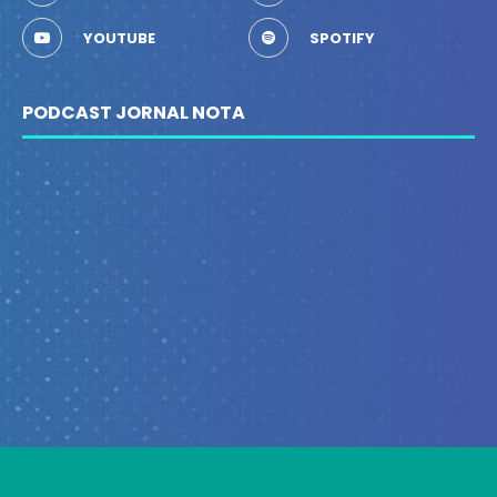
YOUTUBE
SPOTIFY
PODCAST JORNAL NOTA