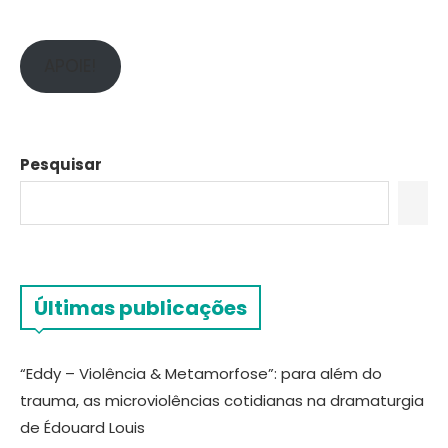
APOIE!
Pesquisar
Últimas publicações
“Eddy – Violência & Metamorfose”: para além do
trauma, as microviolências cotidianas na dramaturgia
de Édouard Louis