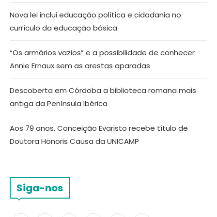
Nova lei inclui educação política e cidadania no
currículo da educação básica
“Os armários vazios” e a possibilidade de conhecer
Annie Ernaux sem as arestas aparadas
Descoberta em Córdoba a biblioteca romana mais
antiga da Península Ibérica
Aos 79 anos, Conceição Evaristo recebe título de
Doutora Honoris Causa da UNICAMP
Siga-nos