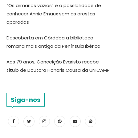
“Os armários vazios” e a possibilidade de
conhecer Annie Ernaux sem as arestas
aparadas
Descoberta em Córdoba a biblioteca
romana mais antiga da Península Ibérica
Aos 79 anos, Conceição Evaristo recebe
título de Doutora Honoris Causa da UNICAMP
Siga-nos