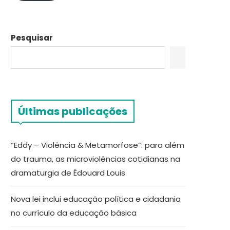
Pesquisar
Últimas publicações
“Eddy – Violência & Metamorfose”: para além
do trauma, as microviolências cotidianas na
dramaturgia de Édouard Louis
Nova lei inclui educação política e cidadania
no currículo da educação básica