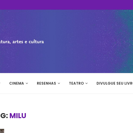
CINEMA
RESENHAS
TEATRO
DIVULGUE SEU LIVR
AG:
MILU