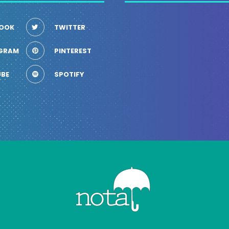
OOK
TWITTER
GRAM
PINTEREST
BE
SPOTIFY