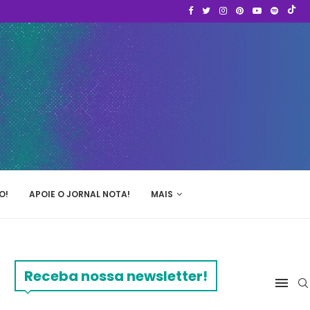
O!
APOIE O JORNAL NOTA!
MAIS
Receba nossa newsletter!