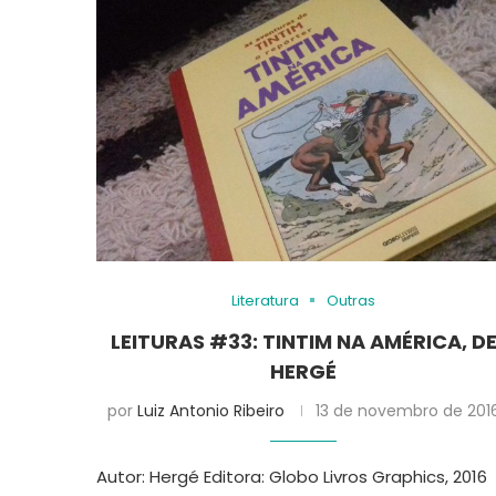
Literatura
Outras
LEITURAS #33: TINTIM NA AMÉRICA, D
HERGÉ
por
Luiz Antonio Ribeiro
13 de novembro de 201
Autor: Hergé Editora: Globo Livros Graphics, 2016